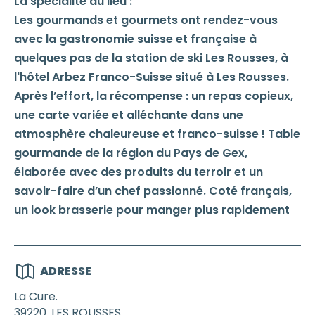
La spécialité du lieu :
Les gourmands et gourmets ont rendez-vous
avec la gastronomie suisse et française à
quelques pas de la station de ski Les Rousses, à
l'hôtel Arbez Franco-Suisse situé à Les Rousses.
Après l’effort, la récompense : un repas copieux,
une carte variée et alléchante dans une
atmosphère chaleureuse et franco-suisse ! Table
gourmande de la région du Pays de Gex,
élaborée avec des produits du terroir et un
savoir-faire d’un chef passionné. Coté français,
un look brasserie pour manger plus rapidement
ADRESSE
La Cure.
39220
LES ROUSSES