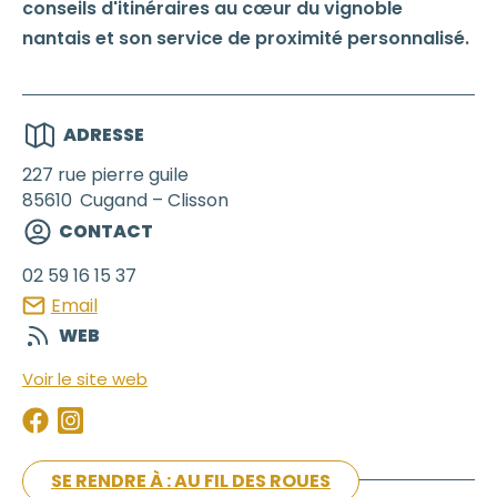
conseils d'itinéraires au cœur du vignoble
nantais et son service de proximité personnalisé.
ADRESSE
227 rue pierre guile
85610
Cugand – Clisson
CONTACT
02 59 16 15 37
Email
WEB
Voir le site web
SE RENDRE À : AU FIL DES ROUES