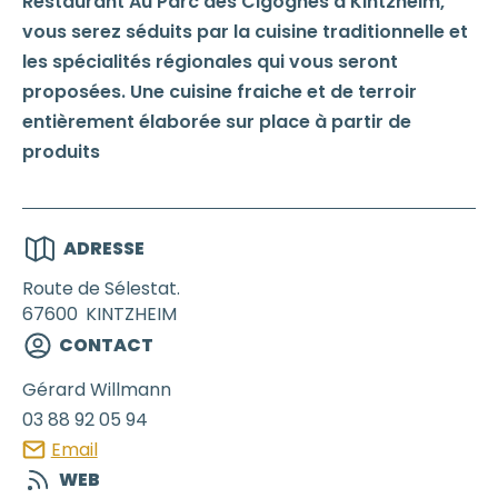
Restaurant Au Parc des Cigognes à Kintzheim,
vous serez séduits par la cuisine traditionnelle et
les spécialités régionales qui vous seront
proposées. Une cuisine fraiche et de terroir
entièrement élaborée sur place à partir de
produits
ADRESSE
Route de Sélestat.
67600
KINTZHEIM
CONTACT
Gérard
Willmann
03 88 92 05 94
Email
WEB