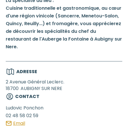
La spécialité du lieu :
Cuisine traditionnelle et gastronomique, au cœur
d'une région vinicole (Sancerre, Menetou-Salon,
Quincy, Reuilly...) et fromagère, vous apprécierez
de découvrir les spécialités du chef du
restaurant de l'Auberge la Fontaine à Aubigny sur
Nere.
ADRESSE
2 Avenue Général Leclerc.
18700
AUBIGNY SUR NERE
CONTACT
Ludovic
Ponchon
02 48 58 02 59
Email