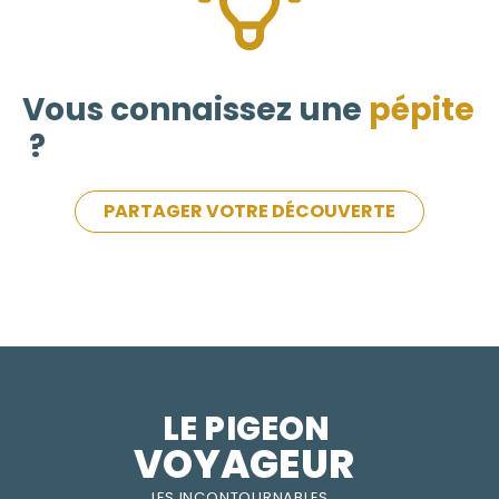
Vous connaissez une
pépite
?
PARTAGER VOTRE DÉCOUVERTE
LE PIGEON  
VOYAGEUR
LES INC
O
NT
O
URNABLES