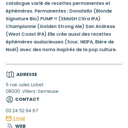
catalogue varié de recettes permanentes et
éphémères. Permanentes : Donatello (Blonde
Signature Bio) PUMP !! (SMaSH Citra IPA)
Championne (Golden Strong Ale) San Andreas
(West Coast IPA) Elle crée aussi des recettes
éphémères audacieuses (Sour, NEIPA, Bière de
Noël) avec des noms inspirés de la pop culture.
ADRESSE
5 rue Jules Lobet
08000
Villers-Semeuse
CONTACT
03 24 52 94 67
Email
WEB