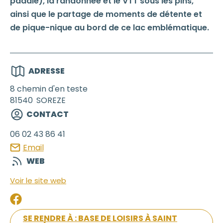
paddle), la randonnée et le VTT sous les pins,
ainsi que le partage de moments de détente et
de pique-nique au bord de ce lac emblématique.
ADRESSE
8 chemin d'en teste
81540
SOREZE
CONTACT
06 02 43 86 41
Email
WEB
Voir le site web
SE RENDRE À : BASE DE LOISIRS À SAINT