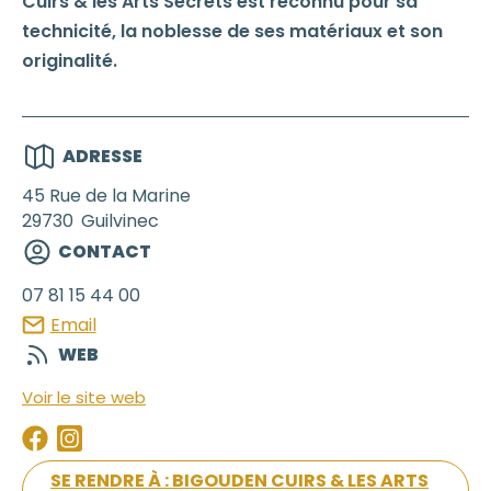
Cuirs & les Arts Secrets est reconnu pour sa
technicité, la noblesse de ses matériaux et son
originalité.
ADRESSE
45 Rue de la Marine
29730
Guilvinec
CONTACT
07 81 15 44 00
Email
WEB
Voir le site web
SE RENDRE À : BIGOUDEN CUIRS & LES ARTS