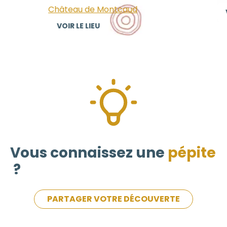
Château de Montcaud
VO
VOIR LE LIEU
Vous connaissez une
pépite
?
PARTAGER VOTRE DÉCOUVERTE