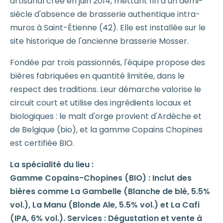
artisanal créé en juin 2014, mettant fin à un demi-
siècle d'absence de brasserie authentique intra-
muros à Saint-Étienne (42). Elle est installée sur le
site historique de l'ancienne brasserie Mosser.
Fondée par trois passionnés, l'équipe propose des
bières fabriquées en quantité limitée, dans le
respect des traditions. Leur démarche valorise le
circuit court et utilise des ingrédients locaux et
biologiques : le malt d'orge provient d'Ardèche et
de Belgique (bio), et la gamme Copains Chopines
est certifiée BIO.
La spécialité du lieu :
Gamme Copains-Chopines (BIO) : Inclut des
bières comme La Gambelle (Blanche de blé, 5.5%
vol.), La Manu (Blonde Ale, 5.5% vol.) et La Cafi
(IPA, 6% vol.). Services : Dégustation et vente à