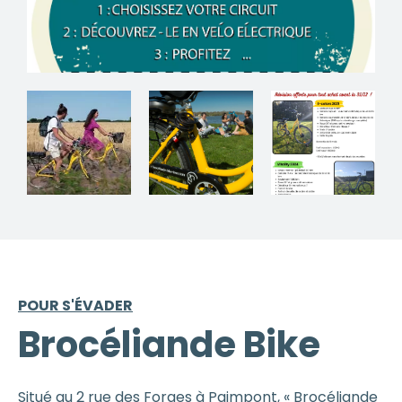
POUR S'ÉVADER
Brocéliande Bike
Situé au 2 rue des Forges à Paimpont, « Brocéliande