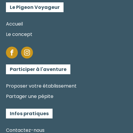
Le Pigeon Voyageur
Accueil
Le concept
Participer à l'aventure
Proposer votre établissement
Partager une pépite
Infos pratiques
Contactez-nous