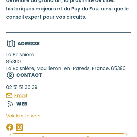
détendre au grand air, la proximité de sites
historiques majeurs et du Puy du Fou, ainsi que le
conseil expert pour vos circuits.
ADRESSE
La Boisnière
85390
La Boisnière, Mouilleron-en-Pareds, France, 85390
CONTACT
02 51 51 36 39
Email
WEB
Voir le site web