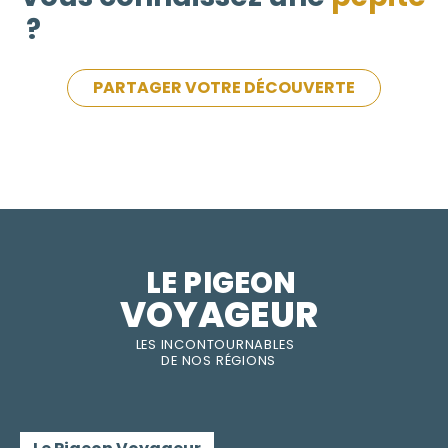
?
PARTAGER VOTRE DÉCOUVERTE
LE PIGEON  
VOYAGEUR
LES INC
O
NT
O
URNABLES
DE
NOS RÉGI
O
N
S