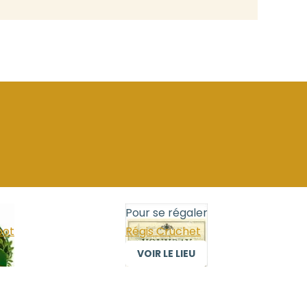
Pour se régaler
bot
Régis Cruchet
VOIR LE LIEU