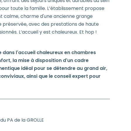
e, offrant des séjours uniques et durables au sein
our toute la famille. L’établissement propose
ant calme, charme d'une ancienne grange
e préservée, avec des prestations de haute
sionnés. L’accueil y est chaleureux. Et hop !
se dans l'accueil chaleureux en chambres
fort, la mise à disposition d'un cadre
entique idéal pour se détendre au grand air,
nviviaux, ainsi que le conseil expert pour
du PA de la GROLLE