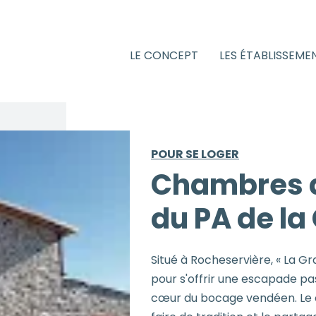
LE CONCEPT
LES ÉTABLISSEME
POUR SE LOGER
Chambres d
du PA de la
Situé à Rocheservière, « La Gr
pour s'offrir une escapade p
cœur du bocage vendéen. Le co