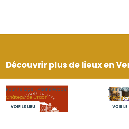
Découvrir plus de lieux en
Ve
Pour se loger, Pour s'évader
Pour se r
Château de Craon
Miel du C
VOIR LE LIEU
VOIR LE 