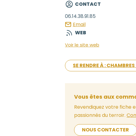
CONTACT
06.14.38.91.85
Email
WEB
Voir le site web
SE RENDRE À : CHAMBRES
Vous êtes aux comma
Revendiquez votre fiche e
passionnés du terroir.
Con
NOUS CONTACTER