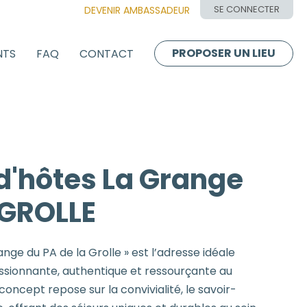
SE CONNECTER
DEVENIR AMBASSADEUR
PROPOSER UN LIEU
NTS
FAQ
CONTACT
'hôtes La Grange
 GROLLE
ange du PA de la Grolle » est l’adresse idéale
assionnante, authentique et ressourçante au
ncept repose sur la convivialité, le savoir-