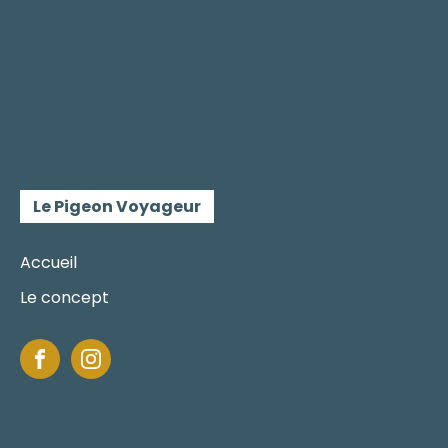
Le Pigeon Voyageur
Accueil
Le concept