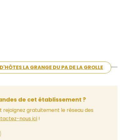
 D'HÔTES LA GRANGE DU PA DE LA GROLLE
ndes de cet établissement ?
t rejoignez gratuitement le réseau des
tactez-nous ici
!