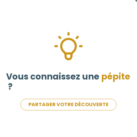
VO
Vous connaissez une
pépite
?
PARTAGER VOTRE DÉCOUVERTE