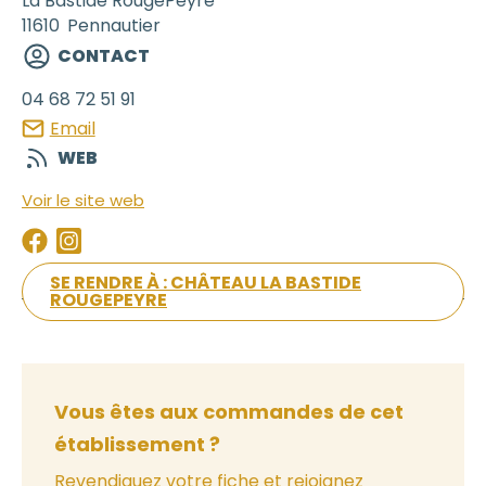
La Bastide RougePeyre
11610
Pennautier
CONTACT
04 68 72 51 91
Email
WEB
Voir le site web
SE RENDRE À : CHÂTEAU LA BASTIDE
ROUGEPEYRE
Vous êtes aux commandes de cet
établissement ?
Revendiquez votre fiche et rejoignez