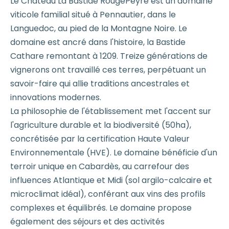
Le Château La Bastide RougePeyre est un domaine
viticole familial situé à Pennautier, dans le
Languedoc, au pied de la Montagne Noire. Le
domaine est ancré dans l'histoire, la Bastide
Cathare remontant à 1209. Treize générations de
vignerons ont travaillé ces terres, perpétuant un
savoir-faire qui allie traditions ancestrales et
innovations modernes.
La philosophie de l'établissement met l'accent sur
l'agriculture durable et la biodiversité (50ha),
concrétisée par la certification Haute Valeur
Environnementale (HVE). Le domaine bénéficie d'un
terroir unique en Cabardès, au carrefour des
influences Atlantique et Midi (sol argilo-calcaire et
microclimat idéal), conférant aux vins des profils
complexes et équilibrés. Le domaine propose
également des séjours et des activités