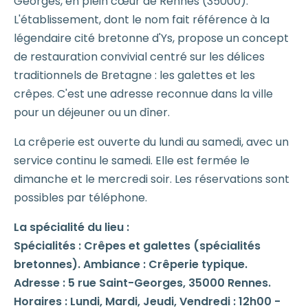
Georges, en plein cœur de Rennes (35000).
L'établissement, dont le nom fait référence à la
légendaire cité bretonne d'Ys, propose un concept
de restauration convivial centré sur les délices
traditionnels de Bretagne : les galettes et les
crêpes. C'est une adresse reconnue dans la ville
pour un déjeuner ou un dîner.
La crêperie est ouverte du lundi au samedi, avec un
service continu le samedi. Elle est fermée le
dimanche et le mercredi soir. Les réservations sont
possibles par téléphone.
La spécialité du lieu :
Spécialités : Crêpes et galettes (spécialités
bretonnes). Ambiance : Crêperie typique.
Adresse : 5 rue Saint-Georges, 35000 Rennes.
Horaires : Lundi, Mardi, Jeudi, Vendredi : 12h00 -