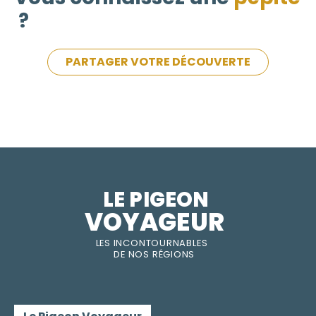
?
PARTAGER VOTRE DÉCOUVERTE
LE PIGEON  
VOYAGEUR
LES INC
O
NT
O
URNABLES
DE
NOS RÉGI
O
N
S