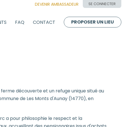
SE CONNECTER
DEVENIR AMBASSADEUR
PROPOSER UN LIEU
NTS
FAQ
CONTACT
 ferme découverte et un refuge unique situé au
commune de Les Monts d'Aunay (14770), en
rc a pour philosophie le respect et la
aux, accueillant des pensionnaires issus d'achats