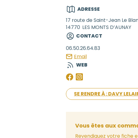
ADRESSE
17 route de Saint-Jean Le Bla
14770
LES MONTS D’AUNAY
CONTACT
06.50.26.64.83
Email
WEB
SE RENDRE À : DAVY LELAI
Vous êtes aux comma
Revendiquez votre fiche e