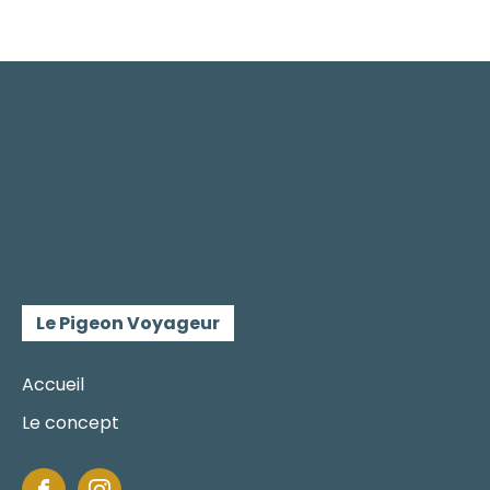
Le Pigeon Voyageur
Accueil
Le concept