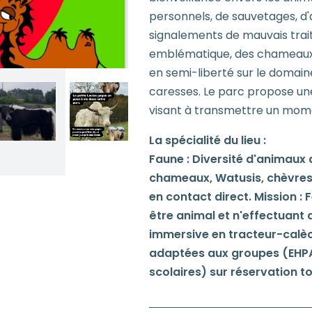
personnels, de sauvetages, d'
signalements de mauvais trai
emblématique, des chameaux, 
en semi-liberté sur le domaine
caresses. Le parc propose un
visant à transmettre un momen
La spécialité du lieu :
Faune : Diversité d'animaux
chameaux, Watusis, chèvres 
en contact direct. Mission :
être animal et n'effectuant 
immersive en tracteur-calèc
adaptées aux groupes (EHPA
scolaires) sur réservation to