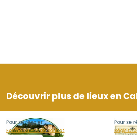
Découvrir plus de lieux en
Ca
Pour se régaler
Pour se r
Ferme du Pas de Soubot
Régis Cr