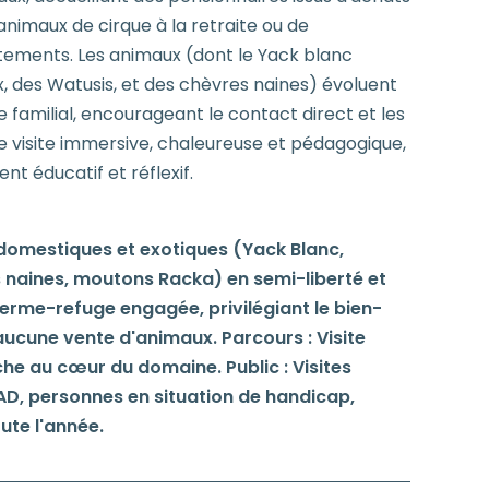
animaux de cirque à la retraite ou de
tements. Les animaux (dont le Yack blanc
des Watusis, et des chèvres naines) évoluent
 familial, encourageant le contact direct et les
e visite immersive, chaleureuse et pédagogique,
t éducatif et réflexif.
 domestiques et exotiques (Yack Blanc,
naines, moutons Racka) en semi-liberté et
 Ferme-refuge engagée, privilégiant le bien-
aucune vente d'animaux. Parcours : Visite
he au cœur du domaine. Public : Visites
D, personnes en situation de handicap,
ute l'année.