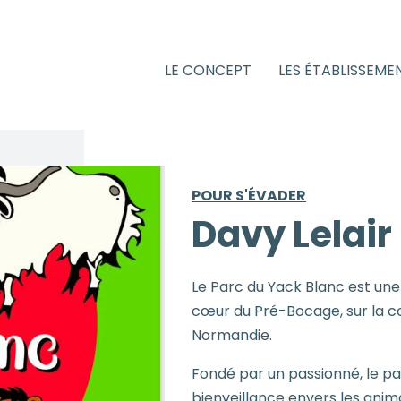
LE CONCEPT
LES ÉTABLISSEME
POUR S'ÉVADER
Davy Lelair
Le Parc du Yack Blanc est une
cœur du Pré-Bocage, sur la 
Normandie.
Fondé par un passionné, le pa
bienveillance envers les anim