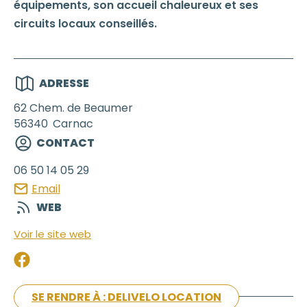
équipements, son accueil chaleureux et ses
circuits locaux conseillés.
ADRESSE
62 Chem. de Beaumer
56340
Carnac
CONTACT
06 50 14 05 29
Email
WEB
Voir le site web
SE RENDRE À : DELIVELO LOCATION