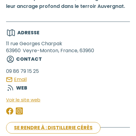
leur ancrage profond dans le terroir Auvergnat.
ADRESSE
11 rue Georges Charpak
63960
Veyre-Monton, France, 63960
CONTACT
09 86 79 15 25
Email
WEB
Voir le site web
SE RENDRE À : DISTILLERIE CÉRÈS