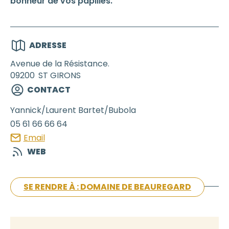
bonheur de vos papilles.
ADRESSE
Avenue de la Résistance.
09200
ST GIRONS
CONTACT
Yannick/Laurent
Bartet/Bubola
05 61 66 66 64
Email
WEB
SE RENDRE À : DOMAINE DE BEAUREGARD