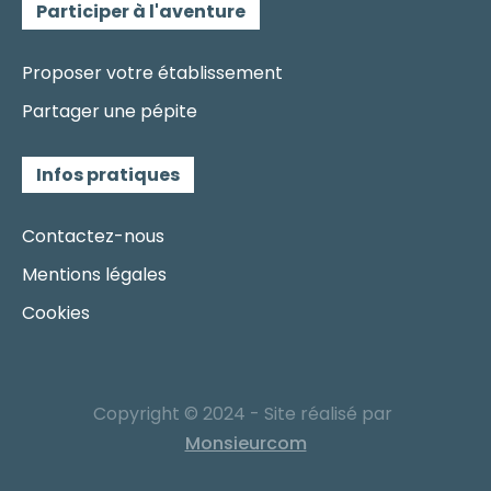
Participer à l'aventure
Proposer votre établissement
Partager une pépite
Infos pratiques
Contactez-nous
Mentions légales
Cookies
Copyright © 2024 - Site réalisé par
Monsieurcom