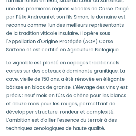
familial fondé en 1964, situé au cœur du Sartenais,
une des premières régions viticoles de Corse. Dirigé
par Félix Andreani et son fils Simon, le domaine est
reconnu comme l'un des meilleurs représentants
de la tradition viticole insulaire. Il opère sous
l'Appellation d'Origine Protégée (AOP) Corse
Sartène et est certifié en Agriculture Biologique.
Le vignoble est planté en cépages traditionnels
corses sur des coteaux à dominante granitique. La
cave, vieille de 150 ans, a été rénovée en élégante
bâtisse en blocs de granite. L'élevage des vins y est
précis : neuf mois en fûts de chêne pour les blancs
et douze mois pour les rouges, permettant de
développer structure, rondeur et complexité.
L'ambition est d'allier l'essence du terroir à des
techniques œnologiques de haute qualité.