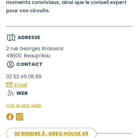
moments conviviaux, ainsi que le conseil expert
pour vos circuits.
ADRESSE
2 rue Georges Brassens
49600
Beaupréau
CONTACT
02 52 45 08 89
Email
WEB
Voir le site web
SE RENDRE À : GREG HOUSE 49