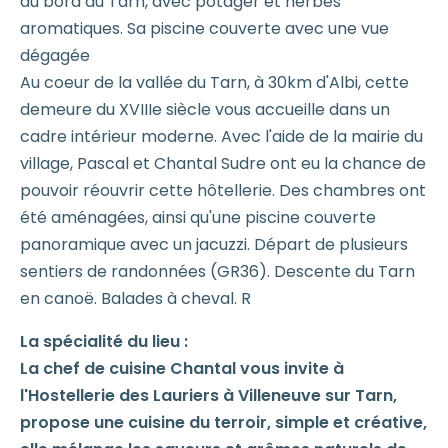
au bord du Tarn, avec potager et herbes
aromatiques. Sa piscine couverte avec une vue
dégagée
Au coeur de la vallée du Tarn, à 30km d'Albi, cette
demeure du XVIIIe siècle vous accueille dans un
cadre intérieur moderne. Avec l'aide de la mairie du
village, Pascal et Chantal Sudre ont eu la chance de
pouvoir réouvrir cette hôtellerie. Des chambres ont
été aménagées, ainsi qu'une piscine couverte
panoramique avec un jacuzzi. Départ de plusieurs
sentiers de randonnées (GR36). Descente du Tarn
en canoë. Balades à cheval. R
La spécialité du lieu :
La chef de cuisine Chantal vous invite à
l'Hostellerie des Lauriers à Villeneuve sur Tarn,
propose une cuisine du terroir, simple et créative,