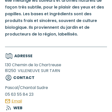
elle mélange les saveurs et arômes naturels de
façon très subtile, pour le plaisir des yeux et des
papilles. Les bases et ingrédients sont des
produits frais et sincères, souvent de culture
biologique. Ils proviennent du jardin et de
producteurs de la région, labellisés.
ADRESSE
130 Chemin de la Chartreuse
81250
VILLENEUVE SUR TARN
CONTACT
Pascal/Chantal
Sudre
05 63 55 84 23
Email
WEB