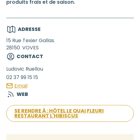
produits frais et de saison.
ADRESSE
15 Rue Texier Gallas.
28150
VOVES
CONTACT
Ludovic
Ruellou
02 37 99 15 15
Email
WEB
SE RENDRE À : HÔTEL LE QUAI FLEURI
RESTAURANT L'HIBISCUS