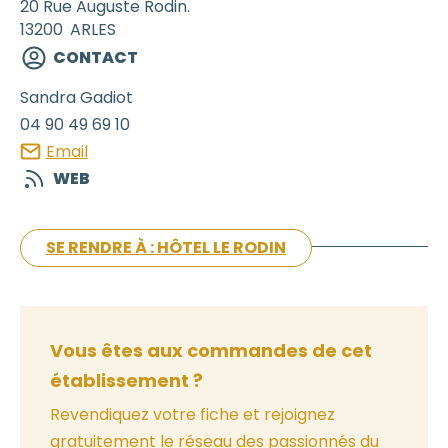
20 Rue Auguste Rodin.
13200
ARLES
CONTACT
Sandra
Gadiot
04 90 49 69 10
Email
WEB
SE RENDRE À : HÔTEL LE RODIN
Vous êtes aux commandes de cet
établissement ?
Revendiquez votre fiche et rejoignez
gratuitement le réseau des passionnés du