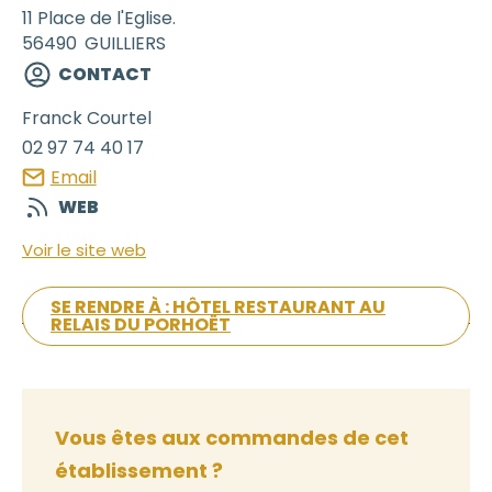
11 Place de l'Eglise.
56490
GUILLIERS
CONTACT
Franck
Courtel
02 97 74 40 17
Email
WEB
Voir le site web
SE RENDRE À : HÔTEL RESTAURANT AU
RELAIS DU PORHOËT
Vous êtes aux commandes de cet
établissement ?