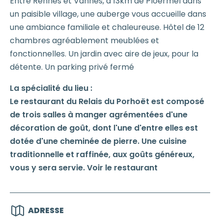
Entre Rennes et Vannes, à 13km de Ploërmel dans
un paisible village, une auberge vous accueille dans
une ambiance familiale et chaleureuse. Hôtel de 12
chambres agréablement meublées et
fonctionnelles. Un jardin avec aire de jeux, pour la
détente. Un parking privé fermé
La spécialité du lieu :
Le restaurant du Relais du Porhoët est composé
de trois salles à manger agrémentées d'une
décoration de goût, dont l'une d'entre elles est
dotée d'une cheminée de pierre. Une cuisine
traditionnelle et raffinée, aux goûts généreux,
vous y sera servie. Voir le restaurant
ADRESSE