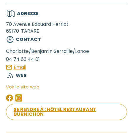
ADRESSE
70 Avenue Edouard Herriot.
69170
TARARE
CONTACT
Charlotte/Benjamin
Serraille/Lanoe
04 74 63 44 01
Email
WEB
Voir le site web
SE RENDRE À : HÔTEL RESTAURANT
BURNICHON