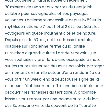
vous accueille à Tarare, située à seulement
30 minutes de Lyon et aux portes du Beaujolais,
célèbre pour ses vignobles et ses paysages
vallonnés. Facilement accessible depuis l’A89 et la
mythique nationale 7, cet hôtel 2 étoiles séduit les
voyageurs en quête d’authenticité et de nature.
Depuis plus de 50 ans, cette adresse familiale,
installée sur l’ancienne ferme où la famille
Burnichon a grandi, cultive l’art de recevoir. Que
vous souhaitiez vibrer lors d’une escapade à moto
sur les routes sinueuses du Haut Beaujolais, partager
un moment en famille autour d’une randonnée ou
vous offrir un week-end à deux sous le signe de la
douceur, l’établissement offre une base idéale pour
découvrir les richesses du territoire. À proximité,
laissez-vous tenter par une balade autour du lac
des Sapins, une visite du couvent de La Tourette