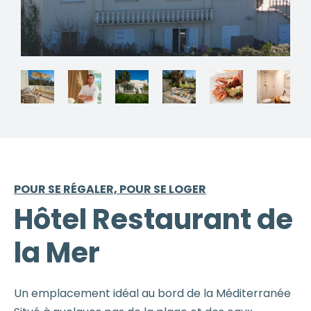
POUR SE RÉGALER, POUR SE LOGER
Hôtel Restaurant de
la Mer
Un emplacement idéal au bord de la Méditerranée