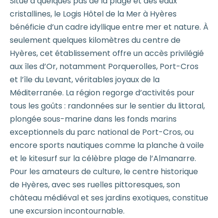
Situé à quelques pas de la plage et des eaux
cristallines, le Logis Hôtel de la Mer à Hyères
bénéficie d’un cadre idyllique entre mer et nature. À
seulement quelques kilomètres du centre de
Hyères, cet établissement offre un accès privilégié
aux îles d’Or, notamment Porquerolles, Port-Cros
et l’île du Levant, véritables joyaux de la
Méditerranée. La région regorge d’activités pour
tous les goûts : randonnées sur le sentier du littoral,
plongée sous-marine dans les fonds marins
exceptionnels du parc national de Port-Cros, ou
encore sports nautiques comme la planche à voile
et le kitesurf sur la célèbre plage de l’Almanarre.
Pour les amateurs de culture, le centre historique
de Hyères, avec ses ruelles pittoresques, son
château médiéval et ses jardins exotiques, constitue
une excursion incontournable.