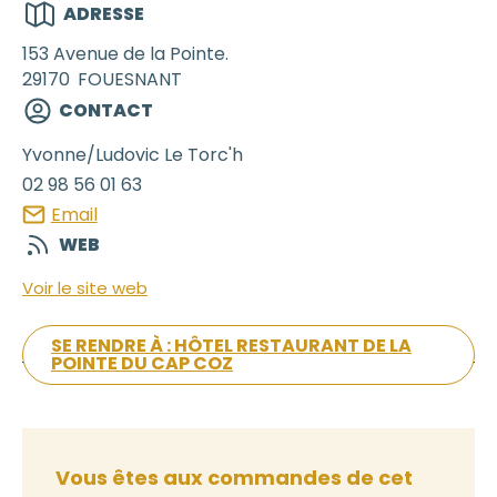
ADRESSE
153 Avenue de la Pointe.
29170
FOUESNANT
CONTACT
Yvonne/Ludovic
Le Torc'h
02 98 56 01 63
Email
WEB
Voir le site web
SE RENDRE À : HÔTEL RESTAURANT DE LA
POINTE DU CAP COZ
Vous êtes aux commandes de cet