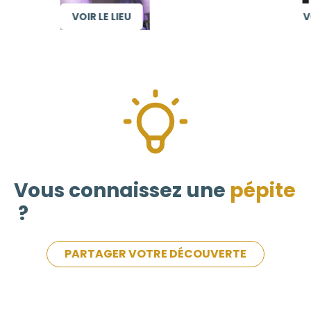
VOIR LE LIEU
VOI
Vous connaissez une
pépite
?
PARTAGER VOTRE DÉCOUVERTE