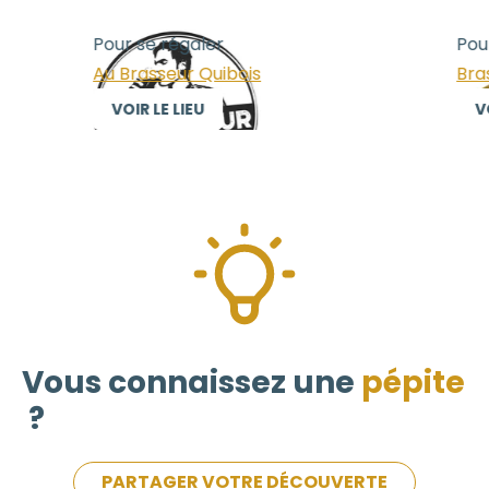
Pour se régaler
Pour se réga
Au Brasseur Quibois
Brasserie Les
VOIR LE LIEU
VOIR LE LIE
Vous connaissez une
pépite
?
PARTAGER VOTRE DÉCOUVERTE