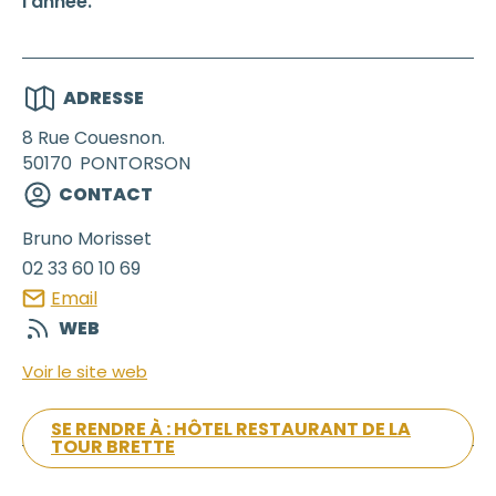
l’année.
ADRESSE
8 Rue Couesnon.
50170
PONTORSON
CONTACT
Bruno
Morisset
02 33 60 10 69
Email
WEB
Voir le site web
SE RENDRE À : HÔTEL RESTAURANT DE LA
TOUR BRETTE