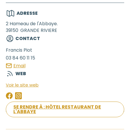
ADRESSE
2 Hameau de l'Abbaye.
39150
GRANDE RIVIERE
CONTACT
Francis
Piot
03 84 60 11 15
Email
WEB
Voir le site web
SE RENDRE À : HÔTEL RESTAURANT DE
L'ABBAYE