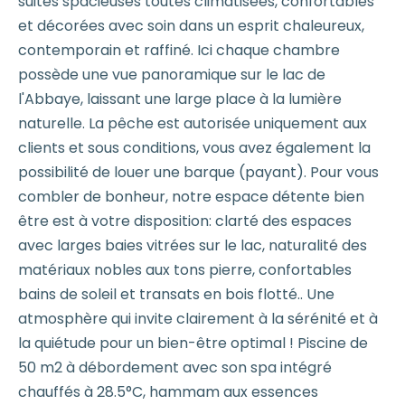
suites spacieuses toutes climatisées, confortables
et décorées avec soin dans un esprit chaleureux,
contemporain et raffiné. Ici chaque chambre
possède une vue panoramique sur le lac de
l'Abbaye, laissant une large place à la lumière
naturelle. La pêche est autorisée uniquement aux
clients et sous conditions, vous avez également la
possibilité de louer une barque (payant). Pour vous
combler de bonheur, notre espace détente bien
être est à votre disposition: clarté des espaces
avec larges baies vitrées sur le lac, naturalité des
matériaux nobles aux tons pierre, confortables
bains de soleil et transats en bois flotté.. Une
atmosphère qui invite clairement à la sérénité et à
la quiétude pour un bien-être optimal ! Piscine de
50 m2 à débordement avec son spa intégré
chauffés à 28.5°C, hammam aux essences