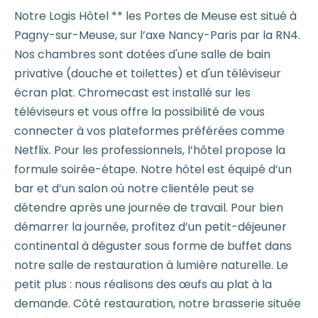
Notre Logis Hôtel ** les Portes de Meuse est situé à
Pagny-sur-Meuse, sur l’axe Nancy-Paris par la RN4.
Nos chambres sont dotées d'une salle de bain
privative (douche et toilettes) et d'un téléviseur
écran plat. Chromecast est installé sur les
téléviseurs et vous offre la possibilité de vous
connecter à vos plateformes préférées comme
Netflix. Pour les professionnels, l’hôtel propose la
formule soirée-étape. Notre hôtel est équipé d’un
bar et d’un salon où notre clientèle peut se
détendre après une journée de travail. Pour bien
démarrer la journée, profitez d’un petit-déjeuner
continental à déguster sous forme de buffet dans
notre salle de restauration à lumière naturelle. Le
petit plus : nous réalisons des œufs au plat à la
demande. Côté restauration, notre brasserie située