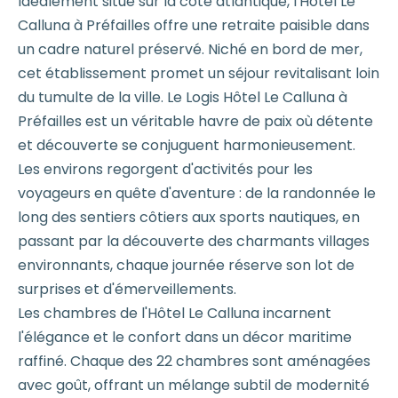
Idéalement situé sur la côte atlantique, l'Hôtel Le
Calluna à Préfailles offre une retraite paisible dans
un cadre naturel préservé. Niché en bord de mer,
cet établissement promet un séjour revitalisant loin
du tumulte de la ville. Le Logis Hôtel Le Calluna à
Préfailles est un véritable havre de paix où détente
et découverte se conjuguent harmonieusement.
Les environs regorgent d'activités pour les
voyageurs en quête d'aventure : de la randonnée le
long des sentiers côtiers aux sports nautiques, en
passant par la découverte des charmants villages
environnants, chaque journée réserve son lot de
surprises et d'émerveillements.
Les chambres de l'Hôtel Le Calluna incarnent
l'élégance et le confort dans un décor maritime
raffiné. Chaque des 22 chambres sont aménagées
avec goût, offrant un mélange subtil de modernité