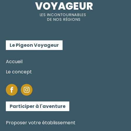
VOYAGEUR
LES INC
O
NT
O
URNABLES
DE
NOS RÉGI
O
N
S
Le Pigeon Voyageur
Accueil
Le concept
Participer à l'aventure
Proposer votre établissement