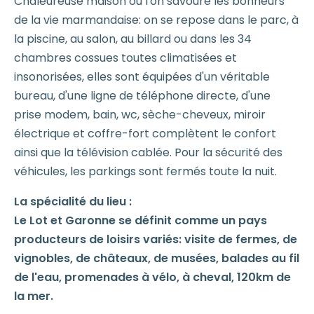
Chaleureuse maison où l'on savoure les bonheurs
de la vie marmandaise: on se repose dans le parc, à
la piscine, au salon, au billard ou dans les 34
chambres cossues toutes climatisées et
insonorisées, elles sont équipées d'un véritable
bureau, d'une ligne de téléphone directe, d'une
prise modem, bain, wc, sèche-cheveux, miroir
électrique et coffre-fort complètent le confort
ainsi que la télévision cablée. Pour la sécurité des
véhicules, les parkings sont fermés toute la nuit.
La spécialité du lieu :
Le Lot et Garonne se définit comme un pays
producteurs de loisirs variés: visite de fermes, de
vignobles, de châteaux, de musées, balades au fil
de l'eau, promenades à vélo, à cheval, 120km de
la mer.