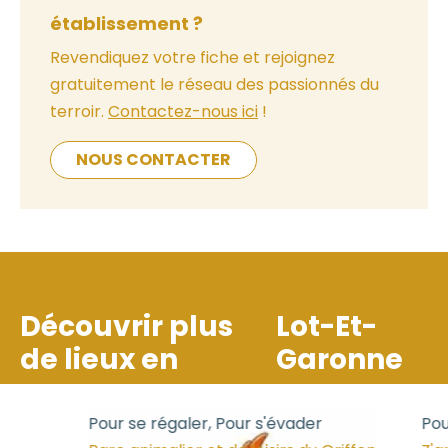
établissement ?
Revendiquez votre fiche et rejoignez
gratuitement le réseau des passionnés du
terroir.
Contactez-nous ici
!
NOUS CONTACTER
Découvrir plus
Lot-Et-
de lieux en
Garonne
Pour se régaler, Pour s'évader
Pour