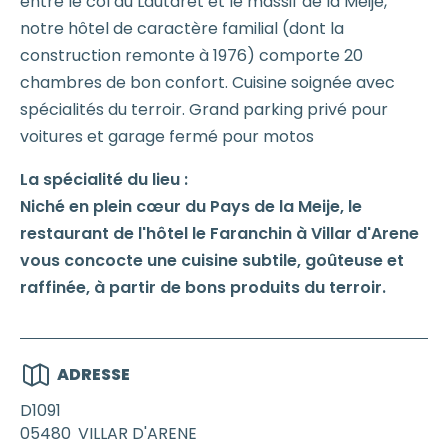
entre le col du Lautaret et le massif de la Meije,
notre hôtel de caractère familial (dont la
construction remonte à 1976) comporte 20
chambres de bon confort. Cuisine soignée avec
spécialités du terroir. Grand parking privé pour
voitures et garage fermé pour motos
La spécialité du lieu :
Niché en plein cœur du Pays de la Meije, le
restaurant de l'hôtel le Faranchin à Villar d'Arene
vous concocte une cuisine subtile, goûteuse et
raffinée, à partir de bons produits du terroir.
ADRESSE
D1091
05480
VILLAR D'ARENE