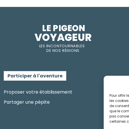
LE PIGEON  
VOYAGEUR
LES INC
O
NT
O
URNABLES
DE
NOS RÉGI
O
N
S
Participer à l'aventure
Proposer votre établissement
Pour offrir
les cookies
Partager une pépite
de consenti
que le comp
pas consent
certaines c