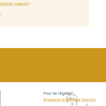
tactez-nous ici
!
Pour se régaler
s
Brasserie Artisanale Garrica