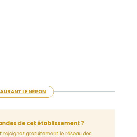
STAURANT LE NÉRON
ndes de cet établissement ?
t rejoignez gratuitement le réseau des