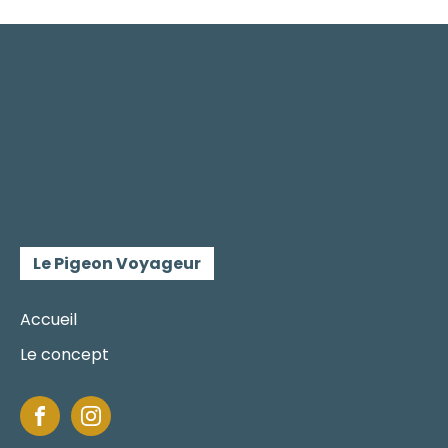
Le Pigeon Voyageur
Accueil
Le concept