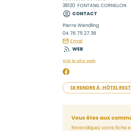
38120
FONTANIL CORNILLON
CONTACT
Pierre
Wendling
04 76 75 27 38
Email
WEB
Voir le site web
SE RENDRE À : HÔTEL RE
Vous êtes aux comma
Revendiquez votre fiche e