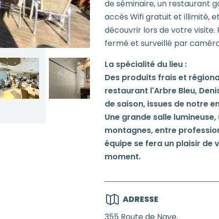
de séminaire, un restaurant g
accès Wifi gratuit et illimité,
découvrir lors de votre visite.
fermé et surveillé par caméra
La spécialité du lieu :
Des produits frais et régiona
restaurant l'Arbre Bleu, Den
de saison, issues de notre 
Une grande salle lumineuse, 
montagnes, entre professionn
équipe se fera un plaisir de
moment.
ADRESSE
355 Route de Nave.