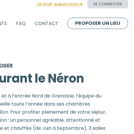
SE CONNECTER
DEVENIR AMBASSADEUR
PROPOSER UN LIEU
NTS
FAQ
CONTACT
LOGER
urant le Néron
 et à l’entrée Nord de Grenoble, l’équipe du
ueille toute l’année dans ses chambres
llon. Pour profiter pleinement de votre séjour,
ion : un personnel agréable, attentionné et
re et chauffée (de Juin à Septembre), 3 salles