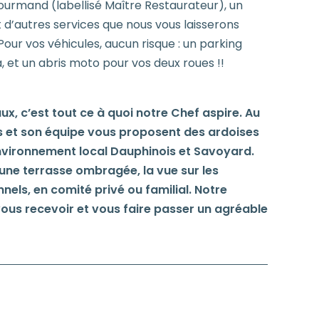
ourmand (labellisé Maître Restaurateur), un
 et d’autres services que nous vous laisserons
 Pour vos véhicules, aucun risque : un parking
, et un abris moto pour vos deux roues !!
ux, c’est tout ce à quoi notre Chef aspire. Au
is et son équipe vous proposent des ardoises
environnement local Dauphinois et Savoyard.
une terrasse ombragée, la vue sur les
els, en comité privé ou familial. Notre
 vous recevoir et vous faire passer un agréable