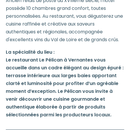
Ancien relais de poste du XVIIIème siècle, l'hôtel
possède 10 chambres grand confort, toutes
personnalisées. Au restaurant, vous dégusterez une
cuisine raffinée et créative aux saveurs
authentiques et régionales, accompagnée
d'excellents vins du Val de Loire et de grands crûs.
La spécialité du lieu :
Le restaurant Le Pélican à Vernantes vous
accueille dans un cadre élégant au design épuré :
terrasse intérieure aux larges baies apportant
clarté et luminosité pour profiter d’un agréable
moment d’exception. Le Pélican vous invite à
venir découvrir une cuisine gourmande et
authentique élaborée à partir de produits
sélectionnées parmi les producteurs locaux.