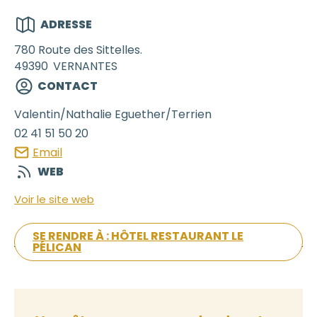
ADRESSE
780 Route des Sittelles.
49390
VERNANTES
CONTACT
Valentin/Nathalie
Eguether/Terrien
02 41 51 50 20
Email
WEB
Voir le site web
SE RENDRE À : HÔTEL RESTAURANT LE
PÉLICAN