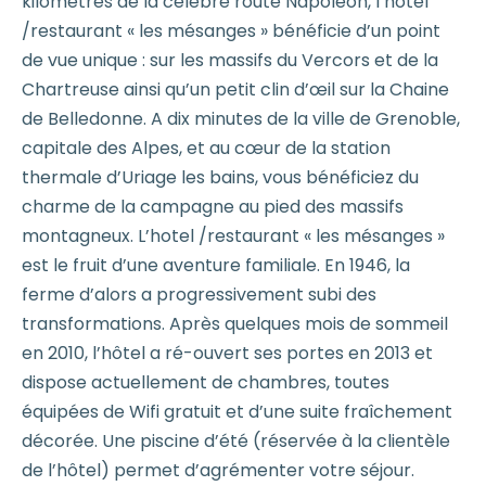
kilomètres de la célèbre route Napoléon, l’hotel
/restaurant « les mésanges » bénéficie d’un point
de vue unique : sur les massifs du Vercors et de la
Chartreuse ainsi qu’un petit clin d’œil sur la Chaine
de Belledonne. A dix minutes de la ville de Grenoble,
capitale des Alpes, et au cœur de la station
thermale d’Uriage les bains, vous bénéficiez du
charme de la campagne au pied des massifs
montagneux. L’hotel /restaurant « les mésanges »
est le fruit d’une aventure familiale. En 1946, la
ferme d’alors a progressivement subi des
transformations. Après quelques mois de sommeil
en 2010, l’hôtel a ré-ouvert ses portes en 2013 et
dispose actuellement de chambres, toutes
équipées de Wifi gratuit et d’une suite fraîchement
décorée. Une piscine d’été (réservée à la clientèle
de l’hôtel) permet d’agrémenter votre séjour.