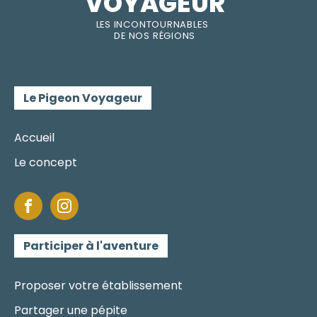
VOYAGEUR
LES INC
O
NT
O
URNABLES
DE
NOS RÉGI
O
N
S
Le Pigeon Voyageur
Accueil
Le concept
Participer à l'aventure
Proposer votre établissement
Partager une pépite