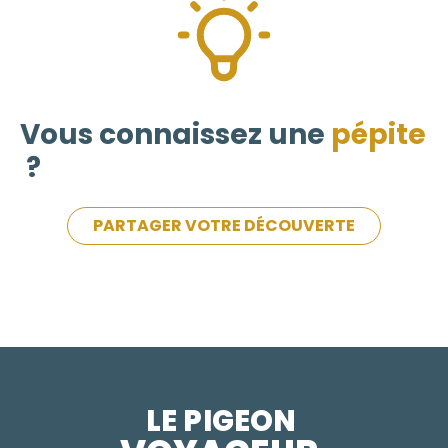
Vous connaissez une
pépite
?
PARTAGER VOTRE DÉCOUVERTE
LE PIGEON  