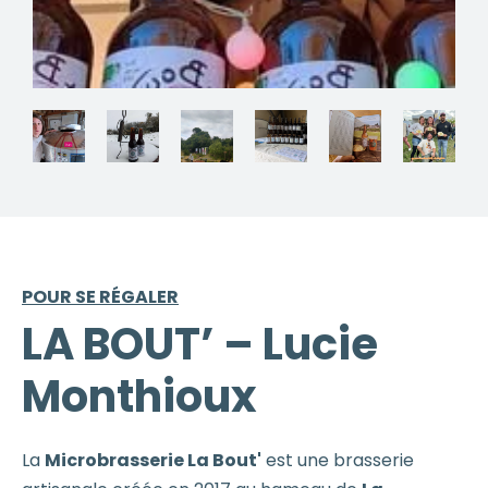
POUR SE RÉGALER
LA BOUT’ – Lucie
Monthioux
La
Microbrasserie La Bout'
est une brasserie