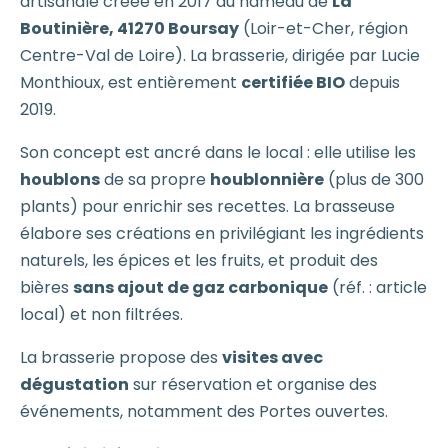
artisanale créée en 2017 au hameau de
La
Boutinière, 41270 Boursay
(Loir-et-Cher, région
Centre-Val de Loire). La brasserie, dirigée par Lucie
Monthioux, est entièrement
certifiée BIO
depuis
2019.
Son concept est ancré dans le local : elle utilise les
houblons
de sa propre
houblonnière
(plus de 300
plants) pour enrichir ses recettes. La brasseuse
élabore ses créations en privilégiant les ingrédients
naturels, les épices et les fruits, et produit des
bières
sans ajout de gaz carbonique
(réf. : article
local) et non filtrées.
La brasserie propose des
visites avec
dégustation
sur réservation et organise des
événements, notamment des Portes ouvertes.