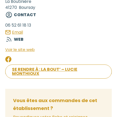
La Boutinière
41270
Boursay
CONTACT
06 52 61 18 13
Email
WEB
Voir le site web
SE RENDRE À : LA BOUT’ – LUCIE
MONTHIOUX
Vous êtes aux commandes de cet
établissement ?