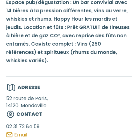
Espace pub/dégustation : Un bar convivial avec
14 bières à la pression différentes, vins au verre,
whiskies et rhums. Happy Hour les mardis et
jeudis. Location et fûts : Prêt GRATUIT de tireuses
à bière et de gaz CO², avec reprise des fûts non
entamés. Caviste complet : Vins (250
références) et spiritueux (rhums du monde,
whiskies variés).
ADRESSE
52 route de Paris,
14120
Mondeville
CONTACT
02 31 72 84 59
Email