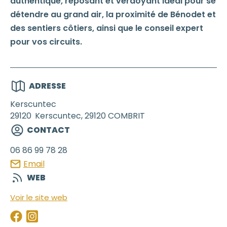
authentique, reposant et verdoyant idéal pour se
détendre au grand air, la proximité de Bénodet et
des sentiers côtiers, ainsi que le conseil expert
pour vos circuits.
ADRESSE
Kerscuntec
29120
Kerscuntec, 29120 COMBRIT
CONTACT
06 86 99 78 28
Email
WEB
Voir le site web