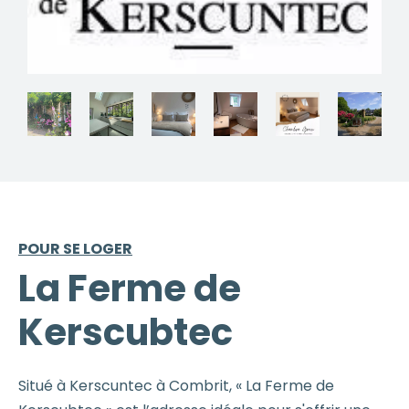
POUR SE LOGER
La Ferme de
Kerscubtec
Situé à Kerscuntec à Combrit, « La Ferme de