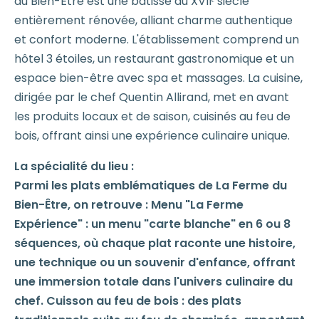
du Bien-Être est une bâtisse du XVIIᵉ siècle
entièrement rénovée, alliant charme authentique
et confort moderne. L'établissement comprend un
hôtel 3 étoiles, un restaurant gastronomique et un
espace bien-être avec spa et massages. La cuisine,
dirigée par le chef Quentin Allirand, met en avant
les produits locaux et de saison, cuisinés au feu de
bois, offrant ainsi une expérience culinaire unique.
La spécialité du lieu :
Parmi les plats emblématiques de La Ferme du
Bien-Être, on retrouve : Menu "La Ferme
Expérience" : un menu "carte blanche" en 6 ou 8
séquences, où chaque plat raconte une histoire,
une technique ou un souvenir d'enfance, offrant
une immersion totale dans l'univers culinaire du
chef. Cuisson au feu de bois : des plats