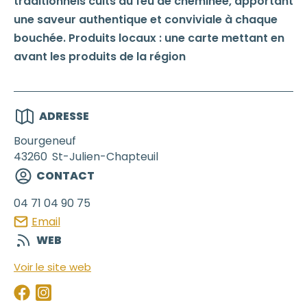
traditionnels cuits au feu de cheminée, apportant
une saveur authentique et conviviale à chaque
bouchée. Produits locaux : une carte mettant en
avant les produits de la région
ADRESSE
Bourgeneuf
43260
St-Julien-Chapteuil
CONTACT
04 71 04 90 75
Email
WEB
Voir le site web