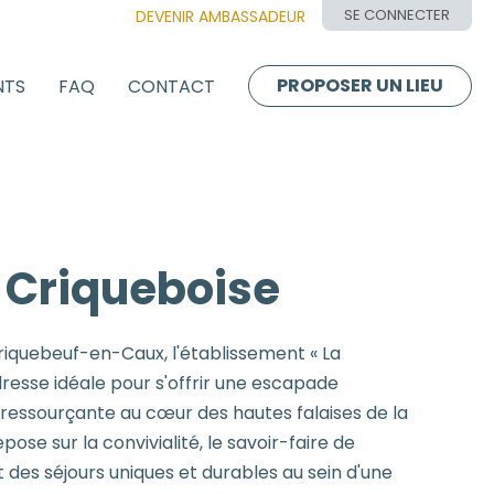
SE CONNECTER
DEVENIR AMBASSADEUR
PROPOSER UN LIEU
NTS
FAQ
CONTACT
 Criqueboise
Criquebeuf-en-Caux, l'établissement « La
dresse idéale pour s'offrir une escapade
ressourçante au cœur des hautes falaises de la
ose sur la convivialité, le savoir-faire de
nt des séjours uniques et durables au sein d'une