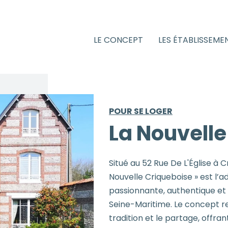
LE CONCEPT
LES ÉTABLISSEME
POUR SE LOGER
La Nouvelle
Situé au 52 Rue De L'Église à 
Nouvelle Criqueboise » est l’a
passionnante, authentique et 
Seine-Maritime. Le concept rep
tradition et le partage, offra