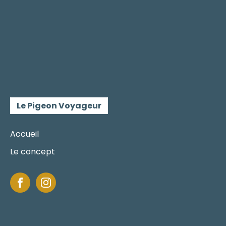
Le Pigeon Voyageur
Accueil
Le concept