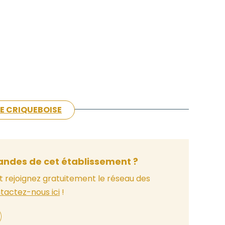
LE CRIQUEBOISE
ndes de cet établissement ?
t rejoignez gratuitement le réseau des
tactez-nous ici
!