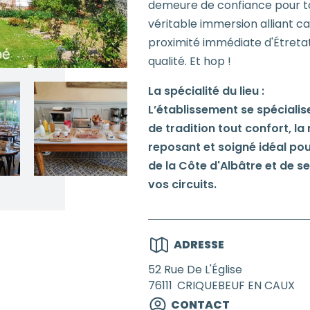
demeure de confiance pour tou
véritable immersion alliant ca
proximité immédiate d'Étretat,
qualité. Et hop !
La spécialité du lieu :
L’établissement se spéciali
de tradition tout confort, l
reposant et soigné idéal pou
de la Côte d'Albâtre et de se
vos circuits.
ADRESSE
52 Rue De L'Église
76111
CRIQUEBEUF EN CAUX
CONTACT