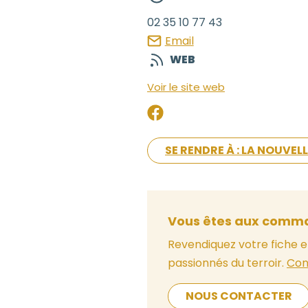
02 35 10 77 43
Email
WEB
Voir le site web
SE RENDRE À : LA NOUVEL
Vous êtes aux comma
Revendiquez votre fiche e
passionnés du terroir.
Con
NOUS CONTACTER