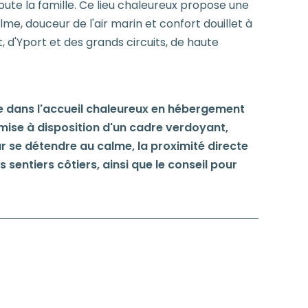
te la famille. Ce lieu chaleureux propose une
lme, douceur de l'air marin et confort douillet à
 d'Yport et des grands circuits, de haute
se dans l'accueil chaleureux en hébergement
a mise à disposition d'un cadre verdoyant,
r se détendre au calme, la proximité directe
s sentiers côtiers, ainsi que le conseil pour