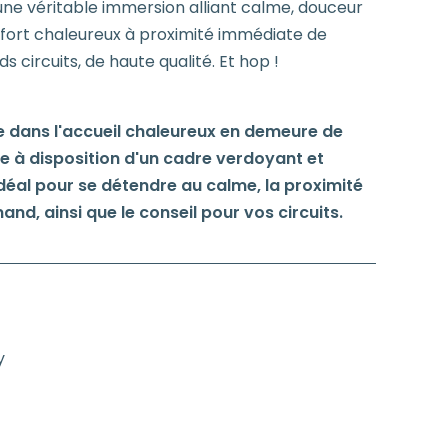
ne véritable immersion alliant calme, douceur
onfort chaleureux à proximité immédiate de
 circuits, de haute qualité. Et hop !
se dans l'accueil chaleureux en demeure de
ise à disposition d'un cadre verdoyant et
déal pour se détendre au calme, la proximité
and, ainsi que le conseil pour vos circuits.
y