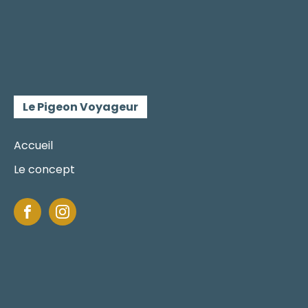
Le Pigeon Voyageur
Accueil
Le concept