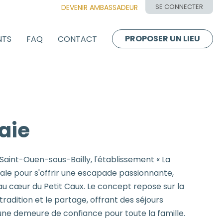
SE CONNECTER
DEVENIR AMBASSADEUR
PROPOSER UN LIEU
NTS
FAQ
CONTACT
aie
à Saint-Ouen-sous-Bailly, l'établissement « La
ale pour s'offrir une escapade passionnante,
u cœur du Petit Caux. Le concept repose sur la
 tradition et le partage, offrant des séjours
'une demeure de confiance pour toute la famille.