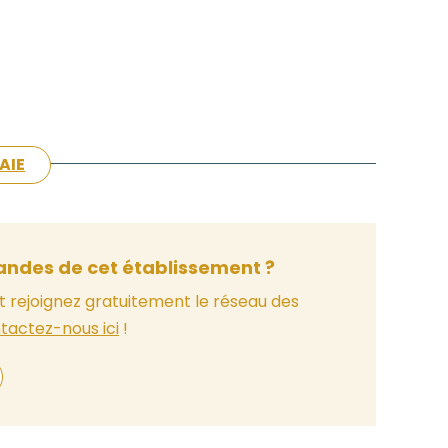
AIE
ndes de cet établissement ?
t rejoignez gratuitement le réseau des
tactez-nous ici
!