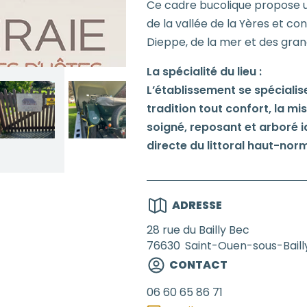
Ce cadre bucolique propose u
de la vallée de la Yères et c
Dieppe, de la mer et des grands
La spécialité du lieu :
L’établissement se spéciali
tradition tout confort, la m
soigné, reposant et arboré i
directe du littoral haut-norm
ADRESSE
28 rue du Bailly Bec
76630
Saint-Ouen-sous-Baill
CONTACT
06 60 65 86 71