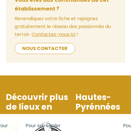
établissement ?
Revendiquez votre fiche et rejoignez
gratuitement le réseau des passionnés du
terroir.
Contactez-nous ici
!
NOUS CONTACTER
Découvrir plus
Hautes-
de lieux en
Pyrénnées
our
Pour se régaler
Pour 