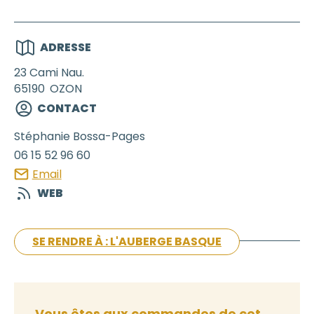
ADRESSE
23 Cami Nau.
65190
OZON
CONTACT
Stéphanie
Bossa-Pages
06 15 52 96 60
Email
WEB
SE RENDRE À : L'AUBERGE BASQUE
Vous êtes aux commandes de cet