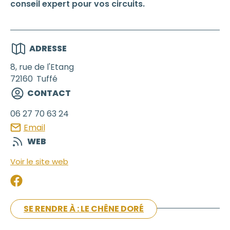
conseil expert pour vos circuits.
ADRESSE
8, rue de l'Etang
72160
Tuffé
CONTACT
06 27 70 63 24
Email
WEB
Voir le site web
SE RENDRE À : LE CHÊNE DORÉ