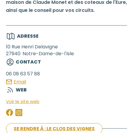
maison de Claude Monet et des coteaux de l'Eure,
ainsi que le conseil pour vos circuits.
ADRESSE
10 Rue Henri Delavigne
27940
Notre-Dame-de-l'Isle
CONTACT
06 08 63 57 88
Email
WEB
Voir le site web
SE RENDRE À : LE CLOS DES VIGNES