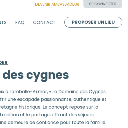
SE CONNECTER
DEVENIR AMBASSADEUR
PROPOSER UN LIEU
NTS
FAQ
CONTACT
DER
 des cygnes
chix à Lamballe-Armor, « Le Domaine des Cygnes
offrir une escapade passionnante, authentique et
etagne historique. Le concept repose sur la
 tradition et le partage, offrant des séjours
'une demeure de confiance pour toute la famille.