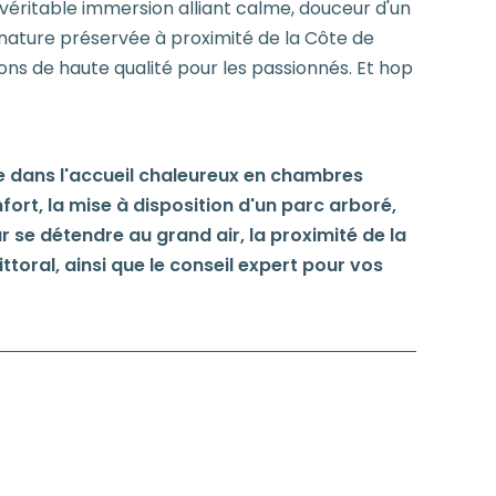
éritable immersion alliant calme, douceur d'un
ature préservée à proximité de la Côte de
ons de haute qualité pour les passionnés. Et hop
se dans l'accueil chaleureux en chambres
fort, la mise à disposition d'un parc arboré,
r se détendre au grand air, la proximité de la
ittoral, ainsi que le conseil expert pour vos