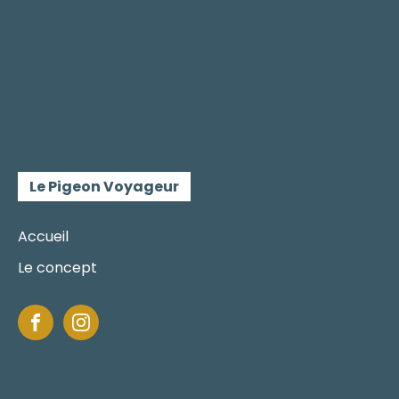
Le Pigeon Voyageur
Accueil
Le concept