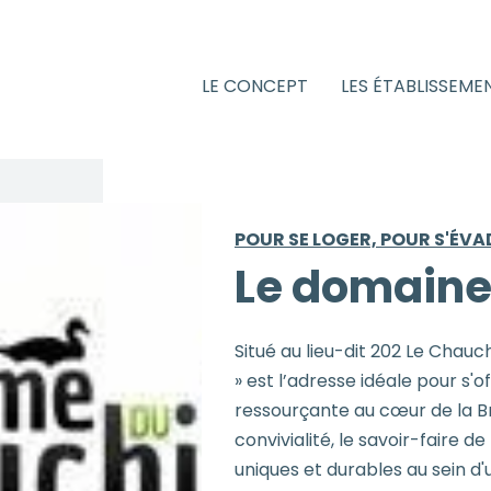
LE CONCEPT
LES ÉTABLISSEME
POUR SE LOGER, POUR S'ÉVA
Le domaine
Situé au lieu-dit 202 Le Chau
» est l’adresse idéale pour s'
ressourçante au cœur de la Br
convivialité, le savoir-faire de
uniques et durables au sein d