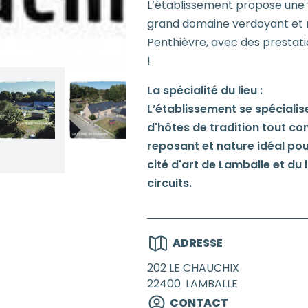
L’établissement propose une v
grand domaine verdoyant et n
Penthièvre, avec des prestati
!
La spécialité du lieu :
L’établissement se spéciali
d'hôtes de tradition tout con
reposant et nature idéal pou
cité d'art de Lamballe et du l
circuits.
ADRESSE
202 LE CHAUCHIX
22400
LAMBALLE
CONTACT