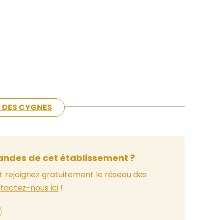
E DES CYGNES
ndes de cet établissement ?
t rejoignez gratuitement le réseau des
tactez-nous ici
!