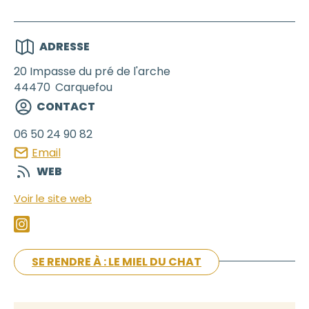
ADRESSE
20 Impasse du pré de l'arche
44470
Carquefou
CONTACT
06 50 24 90 82
Email
WEB
Voir le site web
SE RENDRE À : LE MIEL DU CHAT