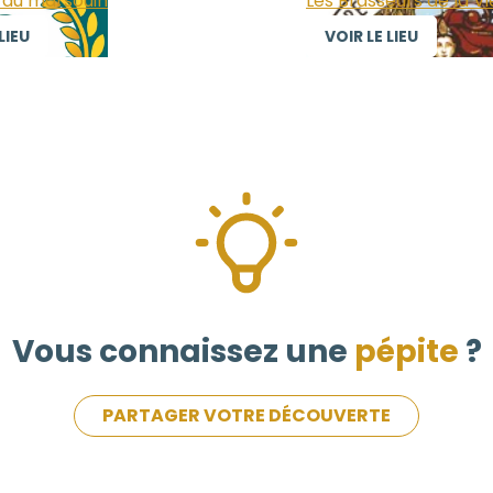
 du marsouin
Les Brasseurs de la Vi
LIEU
VOIR LE LIEU
Vous connaissez une
pépite
?
PARTAGER VOTRE DÉCOUVERTE