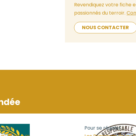
Revendiquez votre fiche e
passionnés du terroir.
Con
NOUS CONTACTER
ndée
égaler
Pour se régaler