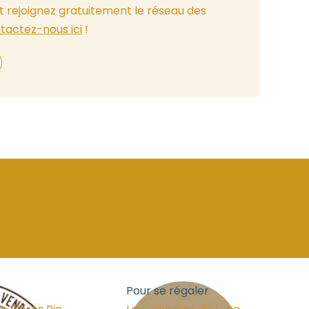
t rejoignez gratuitement le réseau des
tactez-nous ici
!
Pour se régaler