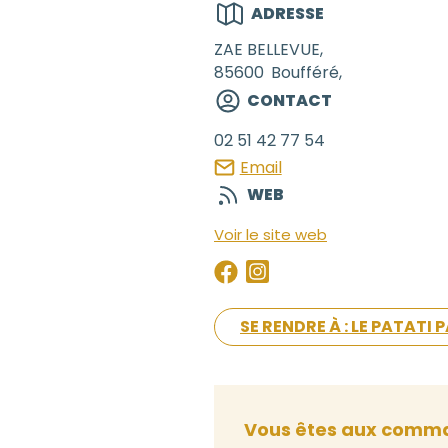
ADRESSE
ZAE BELLEVUE,
85600
Boufféré,
CONTACT
02 51 42 77 54
Email
WEB
Voir le site web
SE RENDRE À : LE PATATI
Vous êtes aux comma