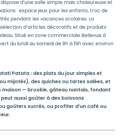
t dispose d’une salle simple mais chaleureuse et
ions : espace jeux pour les enfants, troc de
tivités pendant les vacances scolaires. La
élection d’articles décoratifs et de produits
adeau. Situé en zone commerciale Bellevue à
vert du lundi au samedi de 9h à 19h avec environ
atati Patata : des plats du jour simples et
u mijotés), des quiches ou tartes salées, et
ts maison — brookie, gâteau nantais, fondant
n peut aussi goûter à des boissons
ou goûters sucrés, ou profiter d’un café ou
eur.