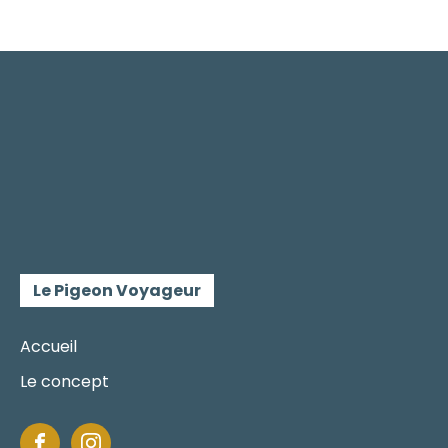
Le Pigeon Voyageur
Accueil
Le concept