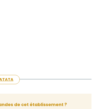
 PATATA
ndes de cet établissement ?