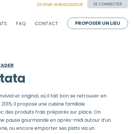
SE CONNECTER
DEVENIR AMBASSADEUR
PROPOSER UN LIEU
NTS
FAQ
CONTACT
VADER
atata
vivial et original, où il fait bon se retrouver en
2015, il propose une cuisine familiale
c des produits frais préparés sur place. On
 une pause gourmande en après-midi autour d’un
erie, ou encore emporter ses plats via un