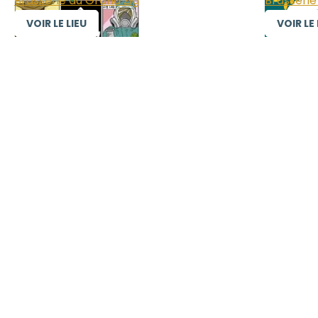
Brasserie du Grand Zig
Brasserie
VOIR LE LIEU
VOIR LE 