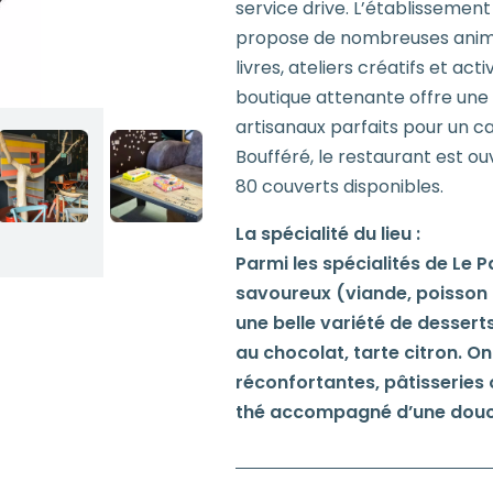
service drive. L’établissemen
propose de nombreuses animat
livres, ateliers créatifs et ac
boutique attenante offre une s
artisanaux parfaits pour un c
Boufféré, le restaurant est ou
80 couverts disponibles.
La spécialité du lieu :
Parmi les spécialités de Le P
savoureux (viande, poisson o
une belle variété de desser
au chocolat, tarte citron. O
réconfortantes, pâtisseries 
thé accompagné d’une douc