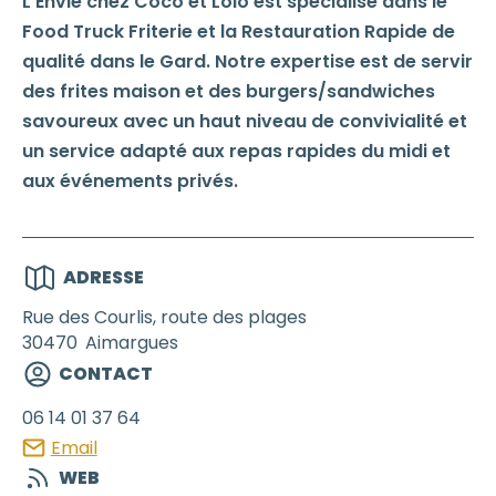
L'Envie chez Coco et Lolo est spécialisé dans le
Food Truck Friterie et la Restauration Rapide de
qualité dans le Gard. Notre expertise est de servir
des frites maison et des burgers/sandwiches
savoureux avec un haut niveau de convivialité et
un service adapté aux repas rapides du midi et
aux événements privés.
ADRESSE
Rue des Courlis, route des plages
30470
Aimargues
CONTACT
06 14 01 37 64
Email
WEB